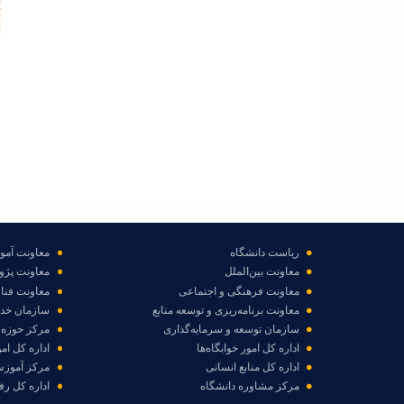
ministers
hart.
ریاست دانشگاه
معاونت آم
معاونت بین‌الملل
معاونت پژو
معاونت فرهنگی و اجتماعی
معاونت فناو
معاونت برنامه‌ریزی و توسعه منابع
سازمان خد
سازمان توسعه و سرمایه‌گذاری
مرکز حوزه 
اداره کل امور خوابگاه‌ها
اداره کل ام
اداره کل منابع انسانی
مرکز آموزش
مرکز مشاوره دانشگاه
اداره کل رف