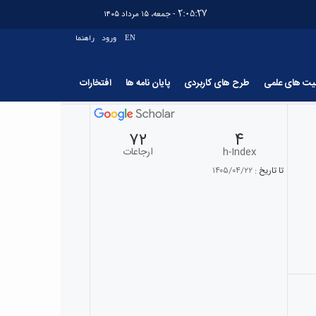
2:05:28
- جمعه، ۱۵ مرداد ۱۴۰۵
EN
ورود
راهنما
لیت های علمی
طرح های کاربردی
پایان نامه ها
افتخارات
۷۲
۴
h-Index
ارجاعات
تا تاریخ :
۱۴۰۵/۰۴/۲۲