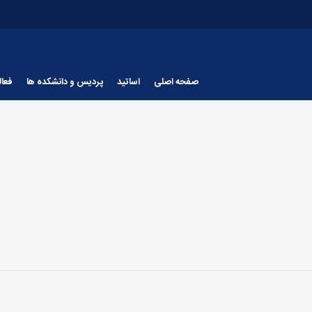
صفحه اصلی
اساتید
پردیس و دانشکده ها
فعا