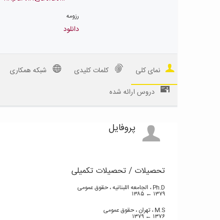
رزومه
دانلود
نمای کلی
کلمات کلیدی
شبکه همکاری
دروس ارائه شده
پروفایل
تحصیلات / تحصیلات تکمیلی
Ph.D ،
الجامعه اللبنانیه ، حقوق عمومی
۱۳۸۵
۱۳۷۹ ←
M.S ،
تهران ، حقوق عمومی
۱۳۷۹
۱۳۷۶ ←