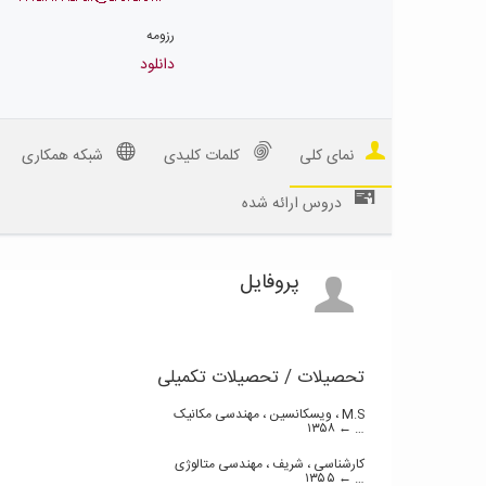
رزومه
دانلود
نمای کلی
کلمات کلیدی
شبکه همکاری
دروس ارائه شده
پروفایل
تحصیلات / تحصیلات تکمیلی
M.S ،
ویسکانسین ، مهندسی مکانیک
۱۳۵۸
… ←
کارشناسی ،
شریف ، مهندسی متالوژی
۱۳۵۵
… ←