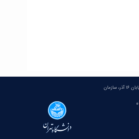
تهران، میدان انقلاب، خیابان ۱۶ آذر، سازمان