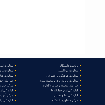
hart.
ریاست دانشگاه
معاونت آم
معاونت بین‌الملل
معاونت پژو
معاونت فرهنگی و اجتماعی
معاونت فناو
معاونت برنامه‌ریزی و توسعه منابع
سازمان خد
سازمان توسعه و سرمایه‌گذاری
مرکز حوزه 
اداره کل امور خوابگاه‌ها
اداره کل ام
اداره کل منابع انسانی
مرکز آموزش
مرکز مشاوره دانشگاه
اداره کل رف