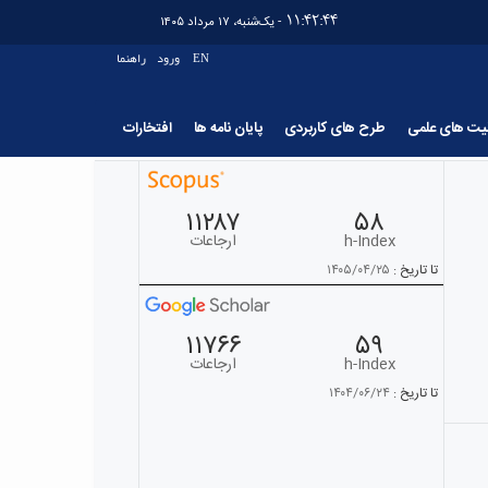
11:42:44
- یک‌شنبه، ۱۷ مرداد ۱۴۰۵
EN
ورود
راهنما
لیت های علمی
طرح های کاربردی
پایان نامه ها
افتخارات
۱۱۲۸۷
۵۸
h-Index
ارجاعات
تا تاریخ :
۱۴۰۵/۰۴/۲۵
۱۱۷۶۶
۵۹
h-Index
ارجاعات
تا تاریخ :
۱۴۰۴/۰۶/۲۴