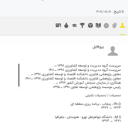
تا تاریخ :
۱۴۰۵/۰۵/۵
پروفایل
سرپرست گروه مدیریت و توسعه کشاورزی ۱۳۹۸←…
سرپرست گروه مدیریت و توسعه کشاورزی ۱۳۹۸←۱۴۰۱
معاون پژوهشی فناوری دانشکده اقتصاد و توسعه کشاورزی ۱۳۹۸←…
معاون پژوهشی فناوری دانشکده اقتصاد و توسعه کشاورزی ۱۳۹۸←۱۴۰۱
همکاری در سازمان سنجش آموزش کشور ۱۳۹۶←…
رئیس موسسه پژوهشی توسعه تعاون ۱۳۹۰←۱۳۹۵
تحصیلات / تحصیلات تکمیلی
Ph.D ،
پنجاب ، برنامه ریزی منطقه ای
۱۳۷۷
۱۳۷۴ ←
M.S ،
دانشگاه جواهرلعل نهرو - هنوستان ، جغرافیا
۱۳۷۴
۱۳۷۱ ←