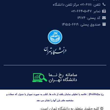
تلفن:
۶۱۱۱۱-۰۲۱ مرکز تلفن دانشگاه
نمابر:
۶۶۴۰۵۰۴۷-۰۲۱
کد پستی:
۱۴۱۷۴
صندوق پستی:
۶۶۱۹-۱۴۱۵۵
)رخ نما
Profile
) : خلاصه یا تحلیلی سامان یافته از داده ها، اغلب به صورت نمودار یا جدول، که صفات و
مشخصه های بارز آنها را نشان می دهد
© کلیه حقوق متعلق به دانشگاه تهران است.
تهیه شده در
سپهر افزار