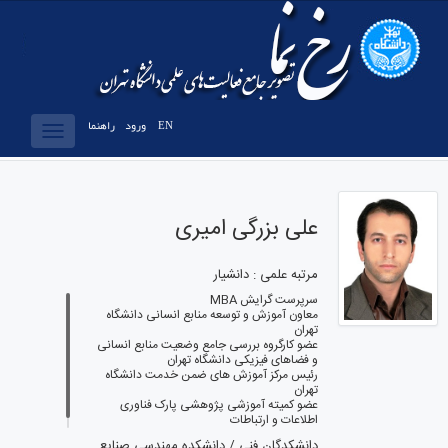
EN
ورود
راهنما
Toggle
vigation
علی بزرگی امیری
مرتبه علمی : دانشیار
سرپرست گرایش MBA
معاون آموزش و توسعه منابع انسانی دانشگاه
تهران
عضو کارگروه بررسی جامع وضعیت منابع انسانی
و فضاهای فیزیکی دانشگاه تهران
رئیس مرکز آموزش های ضمن خدمت دانشگاه
تهران
عضو کمیته آموزشی پژوهشی پارک فناوری
اطلاعات و ارتباطات
دانشکدگان فنی / دانشکده مهندسی صنایع