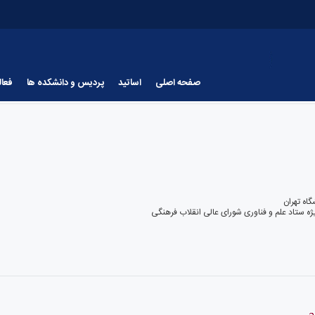
صفحه اصلی
اساتید
پردیس و دانشکده ها
فعا
اه تهران
ژه ستاد علم و فناوری شورای عالی انقلاب فرهنگی