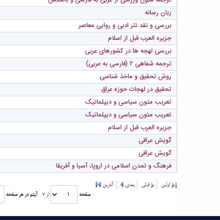
زبان رسانه
بررسی و نقد نثر ادبی و روایی معاصر
جزیره العرب قبل از اسلام
بررسی لهجه ها در کشورهای عربی
ترجمه شفاهی ۲ (فارسی به عربی)
روش تحقیق و ماخذ شناسی
تحقیق در لهجات حوزه عراق
تعریب متون سیاسی و دیپلماتیک
تعریب متون سیاسی و دیپلماتیک
جزیره العرب قبل از اسلام
گویش عراقی
گویش عراقی
فرهنگ و تمدن اسلامی در اروپا، آسیا و آفریقا
اولین
قبلی
بعدی
آخرین
صفحه
از ۷
آیتم در هر صفحه