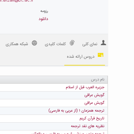
رزومه
دانلود
نمای کلی
کلمات کلیدی
شبکه همکاری
دروس ارائه شده
نام درس
جزیره العرب قبل از اسلام
گویش عراقی
گویش عراقی
ترجمه همزمان ۱ (از عربی به فارسی)
تاریخ قرآن کریم
نظریه های نقد ترجمه
ترجمه متون ورزشی از عربی به فارسی و بالعکس