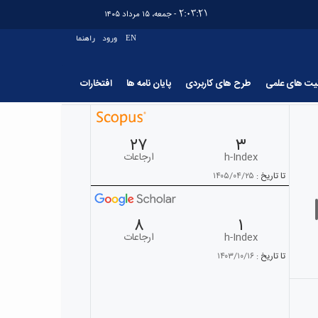
2:03:21
- جمعه، ۱۵ مرداد ۱۴۰۵
EN
ورود
راهنما
لیت های علمی
طرح های کاربردی
پایان نامه ها
افتخارات
۲۷
۳
h-Index
ارجاعات
تا تاریخ :
۱۴۰۵/۰۴/۲۵
۸
۱
h-Index
ارجاعات
تا تاریخ :
۱۴۰۳/۱۰/۱۶