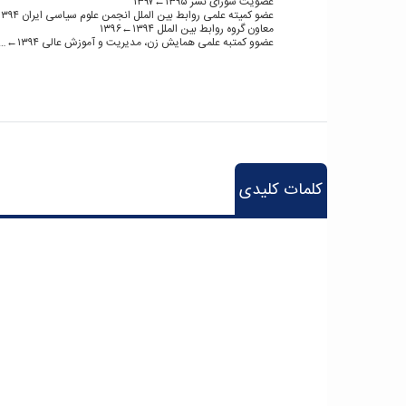
عضویت شورای نشر ۱۳۹۵←۱۳۹۷
عضو کمیته علمی روابط بین الملل انجمن علوم سیاسی ایران ۱۳۹۴←۱۳۹۵
معاون گروه روابط بین الملل ۱۳۹۴←۱۳۹۶
عضوو کمتبه علمی همایش زن، مدیریت و آموزش عالی ۱۳۹۴←…
کلمات کلیدی
hart
art