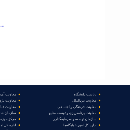
goals
hart.
ریاست دانشگاه
معاونت آم
معاونت بین‌الملل
معاونت پژو
معاونت فرهنگی و اجتماعی
معاونت فناو
معاونت برنامه‌ریزی و توسعه منابع
سازمان خد
سازمان توسعه و سرمایه‌گذاری
مرکز حوزه 
اداره کل امور خوابگاه‌ها
اداره کل ام