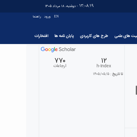
13:08:20
- دوشنبه، ۱۸ مرداد ۱۴۰۵
EN
ورود
راهنما
لیت های علمی
طرح های کاربردی
پایان نامه ها
افتخارات
۷۷۰
۱۲
h-Index
ارجاعات
تا تاریخ :
۱۴۰۵/۰۵/۵