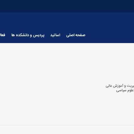
صفحه اصلی
اساتید
پردیس و دانشکده ها
فعا
ریت و آموزش عالی
 علوم سیاسی