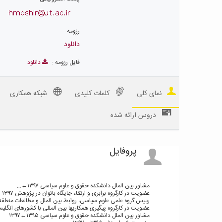
رزومه
دانلود
فایل رزومه :
دانلود
نمای کلی
کلمات کلیدی
شبکه همکاری
دروس ارائه شده
پروفایل
مشاور بین الملل دانشکده حقوق و علوم سیاسی ۱۳۹۷←…
عضویت در کارگروه برابری و ارتقاء جایگاه بانوان در پژوهش ۱۳۹۷←۱۳۹۹
رییس گروه علمی علوم سیاسی، روابط بین الملل و مطالعات منطقه ای جشنو
عضویت در کارگروه پیگیری همکاریها بین المللی با کشورهای انگلیسی زبان ۶
مشاور بین الملل دانشکده حقوق و علوم سیاسی ۱۳۹۵←۱۳۹۷