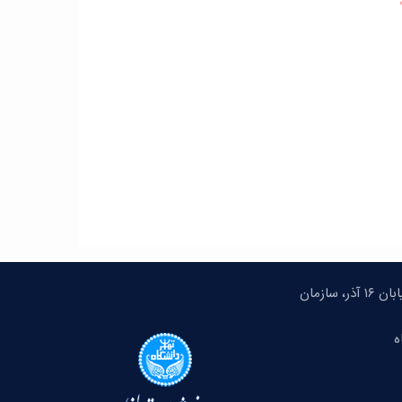
تهران، میدان انقلاب، خیابان ۱۶ آذر، سازمان