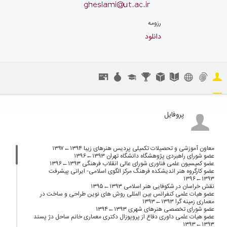
رزومه
دانلود
پروفایل
معاون آموزشی و تحصیلات تکمیلی پردیس هنرهای زیبا ۱۳۹۴←۱۳۹۷
عضو شورای راهبردی پژوهشگاه دانشگاه تهران ۱۳۹۳←۱۳۹۶
عضو کمیسیون علمی فناوری شورای عالی انقلاب فرهنگی ۱۳۹۳←۱۳۹۶
عضو کارگروه هنر اندیشکده فرهنگ مرکز الگوی اسلامی- ایرانی پیشرفت
۱۳۹۳←۱۳۹۶
نقش خراسان در شکوفایی هنر اسلامی ۱۳۹۳←۱۳۹۵
عضو هیات علمی کنفرانس بین المللی روش های نوین طراحی و ساخت در
معماری زمینه گرا ۱۳۹۳←۱۳۹۳
عضو شورای تخصصی هنرهای شهری ۱۳۹۳←۱۳۹۴
عضو هیات علمی داوری دفاع از پروپوزال دکتری معماری خانم ساحل دژ پسند
۱۳۹۳←۱۳۹۳