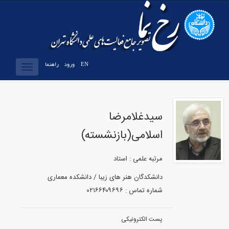
EN
ورود
راهنما
Toggle
vigation
سیدغلامرضا
اسلامی(بازنشسته)
مرتبه علمی : استاد
دانشکدگان هنر های زیبا / دانشکده معماری
شماره تماس : ۰۲۱۶۶۴۰۹۶۹۶
پست الکترونیکی